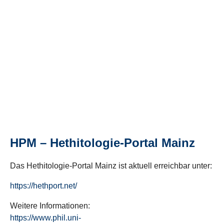
HPM – Hethitologie-Portal Mainz
Das Hethitologie-Portal Mainz ist aktuell erreichbar unter:
https://hethport.net/
Weitere Informationen:
https://www.phil.uni-