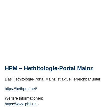
HPM – Hethitologie-Portal Mainz
Das Hethitologie-Portal Mainz ist aktuell erreichbar unter:
https://hethport.net/
Weitere Informationen:
https://www.phil.uni-