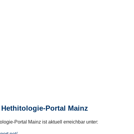
Hethitologie-Portal Mainz
logie-Portal Mainz ist aktuell erreichbar unter:
hport.net/