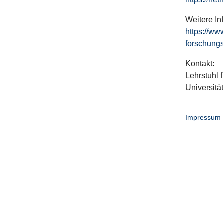
Weitere In
https://ww
forschungs
Kontakt:
Lehrstuhl f
Universitä
Impressum