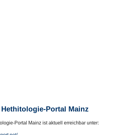
Hethitologie-Portal Mainz
logie-Portal Mainz ist aktuell erreichbar unter:
hport.net/