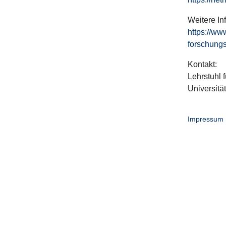
Weitere In
https://ww
forschungs
Kontakt:
Lehrstuhl f
Universitä
Impressum