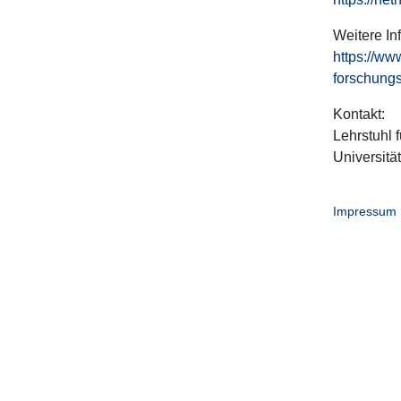
Weitere In
https://ww
forschungs
Kontakt:
Lehrstuhl f
Universitä
Impressum