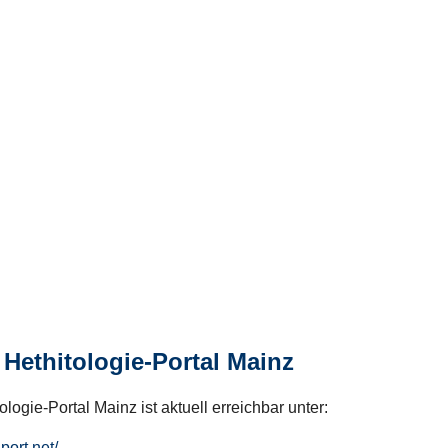
Hethitologie-Portal Mainz
logie-Portal Mainz ist aktuell erreichbar unter:
hport.net/