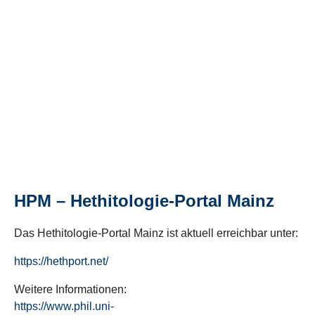
HPM – Hethitologie-Portal Mainz
Das Hethitologie-Portal Mainz ist aktuell erreichbar unter:
https://hethport.net/
Weitere Informationen:
https://www.phil.uni-