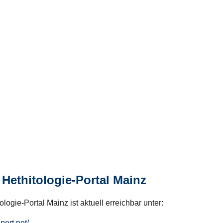
Hethitologie-Portal Mainz
logie-Portal Mainz ist aktuell erreichbar unter:
hport.net/