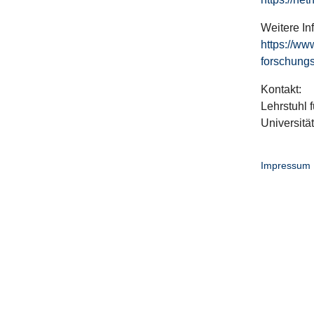
Weitere In
https://ww
forschungs
Kontakt:
Lehrstuhl f
Universitä
Impressum