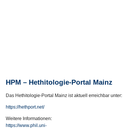
HPM – Hethitologie-Portal Mainz
Das Hethitologie-Portal Mainz ist aktuell erreichbar unter:
https://hethport.net/
Weitere Informationen:
https://www.phil.uni-