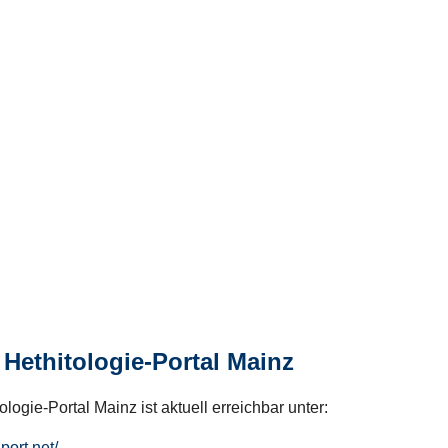
Hethitologie-Portal Mainz
logie-Portal Mainz ist aktuell erreichbar unter:
hport.net/