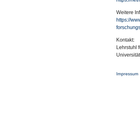
Weitere In
https://ww
forschungs
Kontakt:
Lehrstuhl f
Universitä
Impressum