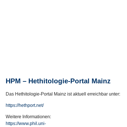
HPM – Hethitologie-Portal Mainz
Das Hethitologie-Portal Mainz ist aktuell erreichbar unter:
https://hethport.net/
Weitere Informationen:
https://www.phil.uni-