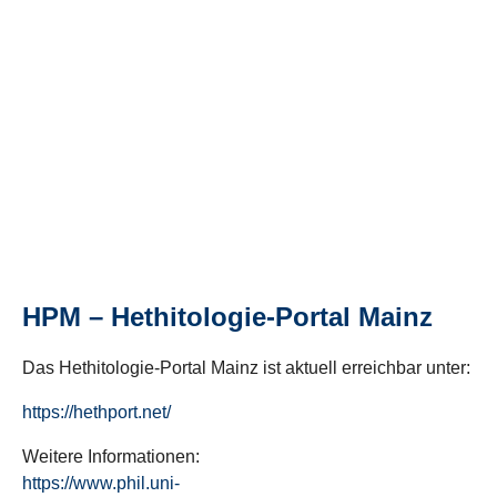
HPM – Hethitologie-Portal Mainz
Das Hethitologie-Portal Mainz ist aktuell erreichbar unter:
https://hethport.net/
Weitere Informationen:
https://www.phil.uni-