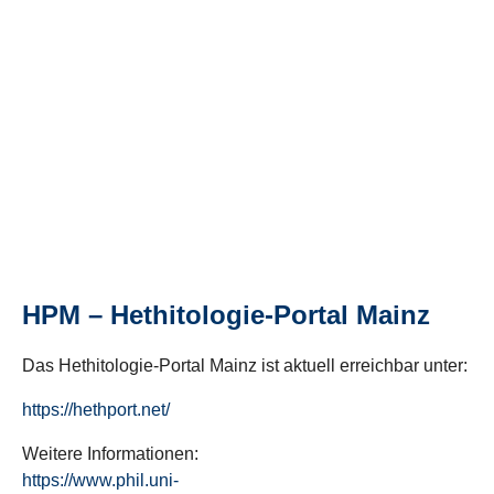
HPM – Hethitologie-Portal Mainz
Das Hethitologie-Portal Mainz ist aktuell erreichbar unter:
https://hethport.net/
Weitere Informationen:
https://www.phil.uni-