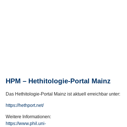
HPM – Hethitologie-Portal Mainz
Das Hethitologie-Portal Mainz ist aktuell erreichbar unter:
https://hethport.net/
Weitere Informationen:
https://www.phil.uni-