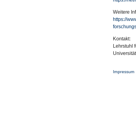
Weitere In
https://ww
forschungs
Kontakt:
Lehrstuhl f
Universitä
Impressum