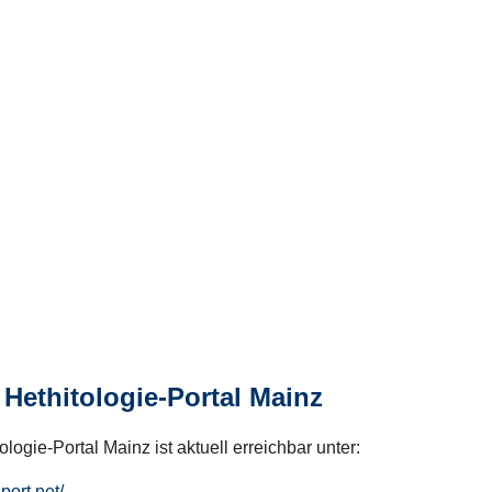
Hethitologie-Portal Mainz
logie-Portal Mainz ist aktuell erreichbar unter:
hport.net/