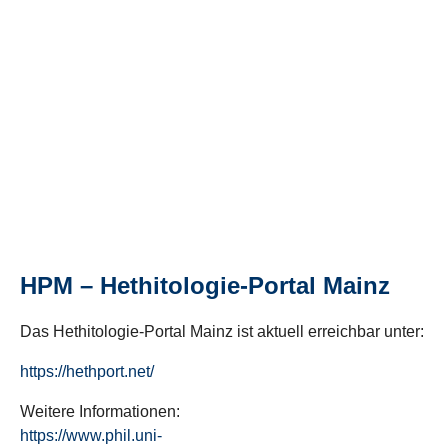
HPM – Hethitologie-Portal Mainz
Das Hethitologie-Portal Mainz ist aktuell erreichbar unter:
https://hethport.net/
Weitere Informationen:
https://www.phil.uni-