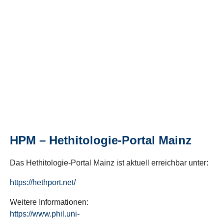
HPM – Hethitologie-Portal Mainz
Das Hethitologie-Portal Mainz ist aktuell erreichbar unter:
https://hethport.net/
Weitere Informationen:
https://www.phil.uni-