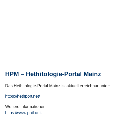
HPM – Hethitologie-Portal Mainz
Das Hethitologie-Portal Mainz ist aktuell erreichbar unter:
https://hethport.net/
Weitere Informationen:
https://www.phil.uni-