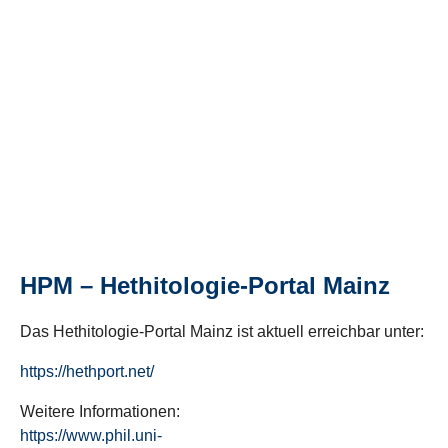
HPM – Hethitologie-Portal Mainz
Das Hethitologie-Portal Mainz ist aktuell erreichbar unter:
https://hethport.net/
Weitere Informationen:
https://www.phil.uni-