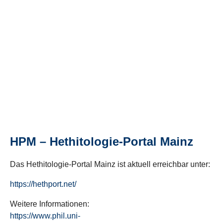
HPM – Hethitologie-Portal Mainz
Das Hethitologie-Portal Mainz ist aktuell erreichbar unter:
https://hethport.net/
Weitere Informationen:
https://www.phil.uni-