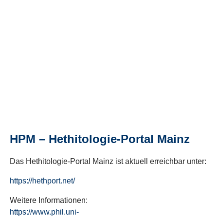
HPM – Hethitologie-Portal Mainz
Das Hethitologie-Portal Mainz ist aktuell erreichbar unter:
https://hethport.net/
Weitere Informationen:
https://www.phil.uni-