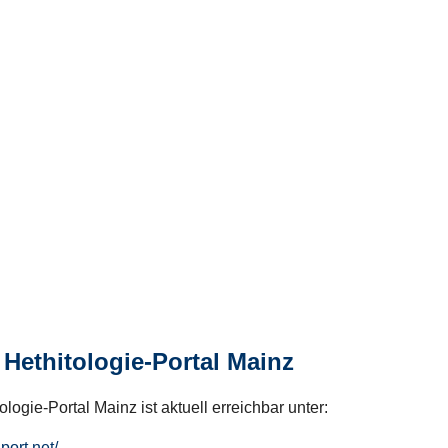
Hethitologie-Portal Mainz
logie-Portal Mainz ist aktuell erreichbar unter:
hport.net/