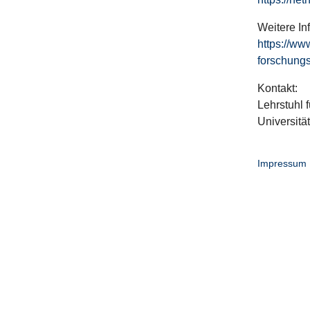
Weitere In
https://ww
forschungs
Kontakt:
Lehrstuhl f
Universitä
Impressum