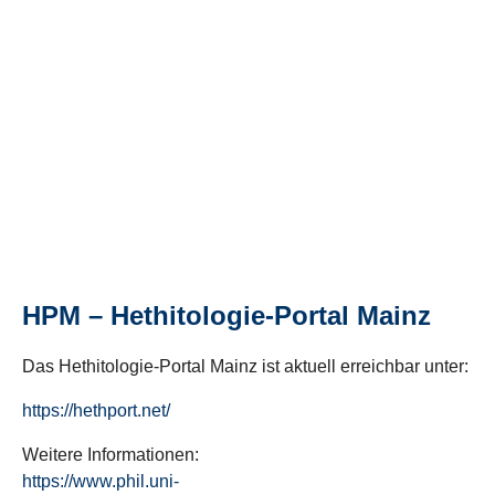
HPM – Hethitologie-Portal Mainz
Das Hethitologie-Portal Mainz ist aktuell erreichbar unter:
https://hethport.net/
Weitere Informationen:
https://www.phil.uni-