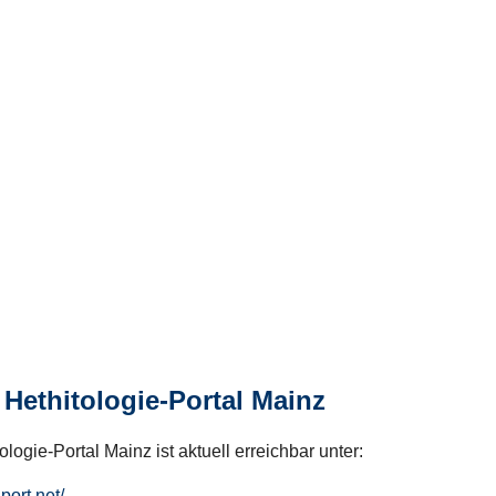
Hethitologie-Portal Mainz
logie-Portal Mainz ist aktuell erreichbar unter:
hport.net/