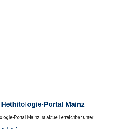
Hethitologie-Portal Mainz
logie-Portal Mainz ist aktuell erreichbar unter:
hport.net/