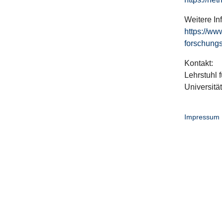
Weitere In
https://ww
forschungs
Kontakt:
Lehrstuhl f
Universitä
Impressum