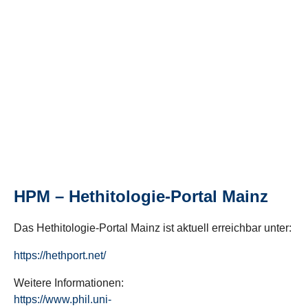
HPM – Hethitologie-Portal Mainz
Das Hethitologie-Portal Mainz ist aktuell erreichbar unter:
https://hethport.net/
Weitere Informationen:
https://www.phil.uni-