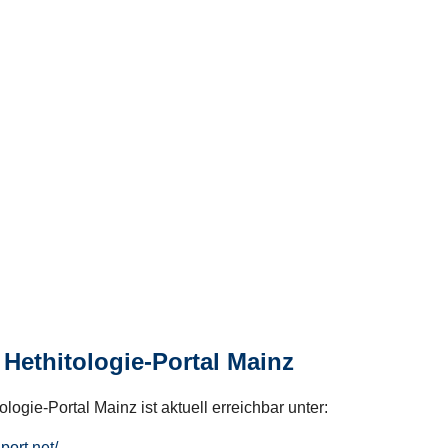
Hethitologie-Portal Mainz
logie-Portal Mainz ist aktuell erreichbar unter:
hport.net/