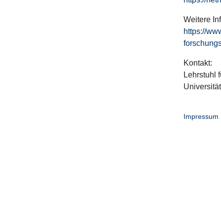
Weitere In
https://ww
forschungs
Kontakt:
Lehrstuhl f
Universitä
Impressum