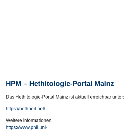
HPM – Hethitologie-Portal Mainz
Das Hethitologie-Portal Mainz ist aktuell erreichbar unter:
https://hethport.net/
Weitere Informationen:
https://www.phil.uni-