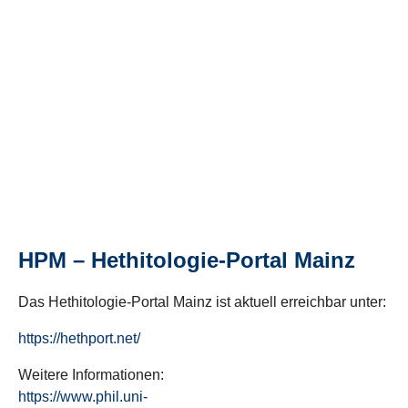
HPM – Hethitologie-Portal Mainz
Das Hethitologie-Portal Mainz ist aktuell erreichbar unter:
https://hethport.net/
Weitere Informationen:
https://www.phil.uni-