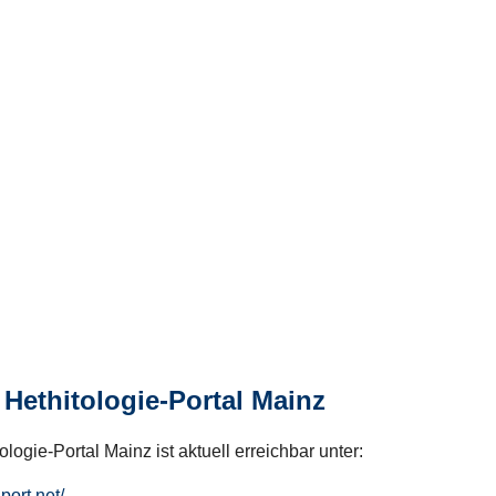
Hethitologie-Portal Mainz
logie-Portal Mainz ist aktuell erreichbar unter:
hport.net/