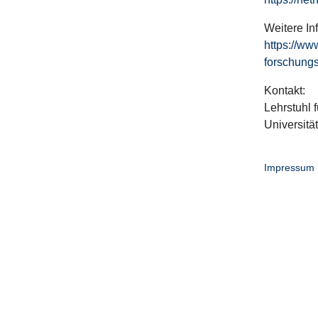
Weitere In
https://ww
forschungs
Kontakt:
Lehrstuhl f
Universitä
Impressum