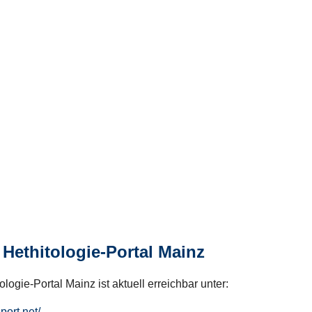
Hethitologie-Portal Mainz
logie-Portal Mainz ist aktuell erreichbar unter:
hport.net/