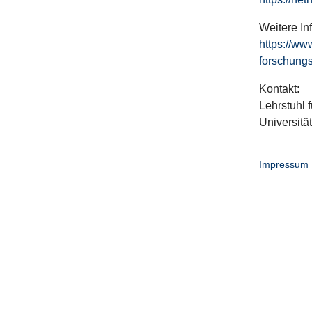
Weitere In
https://ww
forschungs
Kontakt:
Lehrstuhl f
Universitä
Impressum