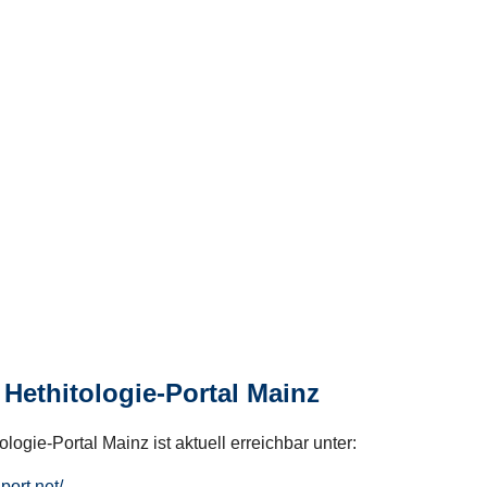
Hethitologie-Portal Mainz
logie-Portal Mainz ist aktuell erreichbar unter:
hport.net/