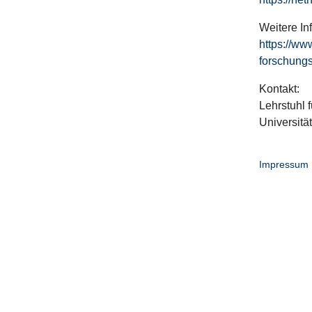
Weitere In
https://ww
forschungs
Kontakt:
Lehrstuhl f
Universitä
Impressum