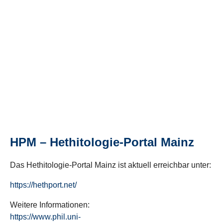
HPM – Hethitologie-Portal Mainz
Das Hethitologie-Portal Mainz ist aktuell erreichbar unter:
https://hethport.net/
Weitere Informationen:
https://www.phil.uni-