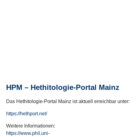
HPM – Hethitologie-Portal Mainz
Das Hethitologie-Portal Mainz ist aktuell erreichbar unter:
https://hethport.net/
Weitere Informationen:
https://www.phil.uni-