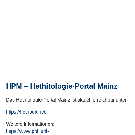
HPM – Hethitologie-Portal Mainz
Das Hethitologie-Portal Mainz ist aktuell erreichbar unter:
https://hethport.net/
Weitere Informationen:
https://www.phil.uni-