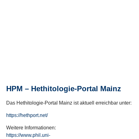
HPM – Hethitologie-Portal Mainz
Das Hethitologie-Portal Mainz ist aktuell erreichbar unter:
https://hethport.net/
Weitere Informationen:
https://www.phil.uni-