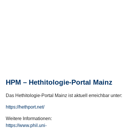
HPM – Hethitologie-Portal Mainz
Das Hethitologie-Portal Mainz ist aktuell erreichbar unter:
https://hethport.net/
Weitere Informationen:
https://www.phil.uni-