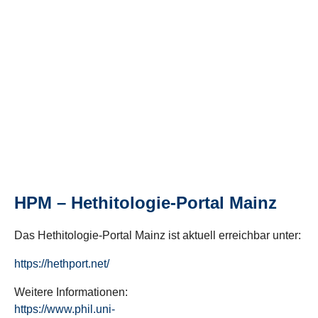
HPM – Hethitologie-Portal Mainz
Das Hethitologie-Portal Mainz ist aktuell erreichbar unter:
https://hethport.net/
Weitere Informationen:
https://www.phil.uni-