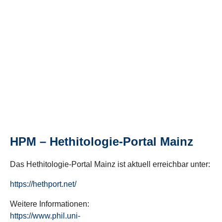
HPM – Hethitologie-Portal Mainz
Das Hethitologie-Portal Mainz ist aktuell erreichbar unter:
https://hethport.net/
Weitere Informationen:
https://www.phil.uni-