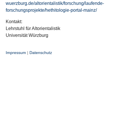
wuerzburg.de/altorientalistik/forschung/laufende-
forschungsprojekte/hethitologie-portal-mainz/
Kontakt:
Lehrstuhl für Altorientalistik
Universität Würzburg
Impressum
|
Datenschutz