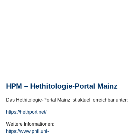
HPM – Hethitologie-Portal Mainz
Das Hethitologie-Portal Mainz ist aktuell erreichbar unter:
https://hethport.net/
Weitere Informationen:
https://www.phil.uni-