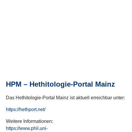
HPM – Hethitologie-Portal Mainz
Das Hethitologie-Portal Mainz ist aktuell erreichbar unter:
https://hethport.net/
Weitere Informationen:
https://www.phil.uni-