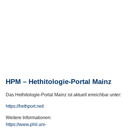
HPM – Hethitologie-Portal Mainz
Das Hethitologie-Portal Mainz ist aktuell erreichbar unter:
https://hethport.net/
Weitere Informationen:
https://www.phil.uni-