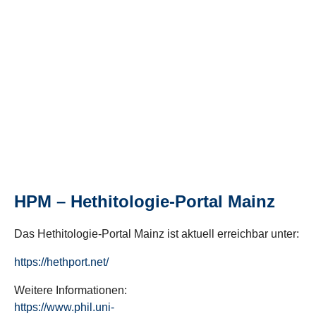
HPM – Hethitologie-Portal Mainz
Das Hethitologie-Portal Mainz ist aktuell erreichbar unter:
https://hethport.net/
Weitere Informationen:
https://www.phil.uni-