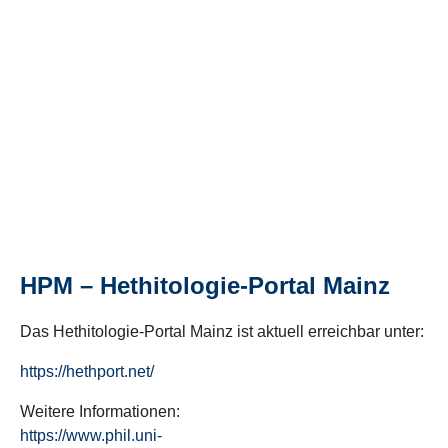
HPM – Hethitologie-Portal Mainz
Das Hethitologie-Portal Mainz ist aktuell erreichbar unter:
https://hethport.net/
Weitere Informationen:
https://www.phil.uni-