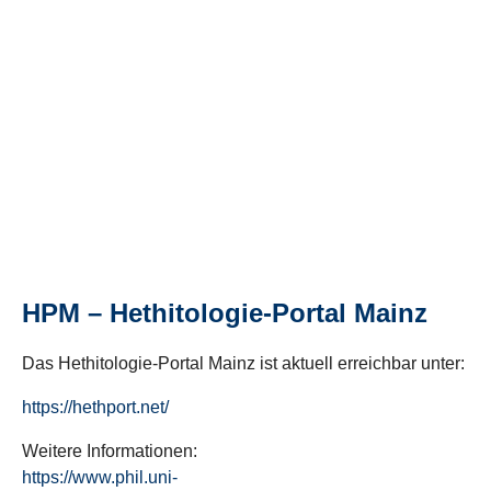
HPM – Hethitologie-Portal Mainz
Das Hethitologie-Portal Mainz ist aktuell erreichbar unter:
https://hethport.net/
Weitere Informationen:
https://www.phil.uni-