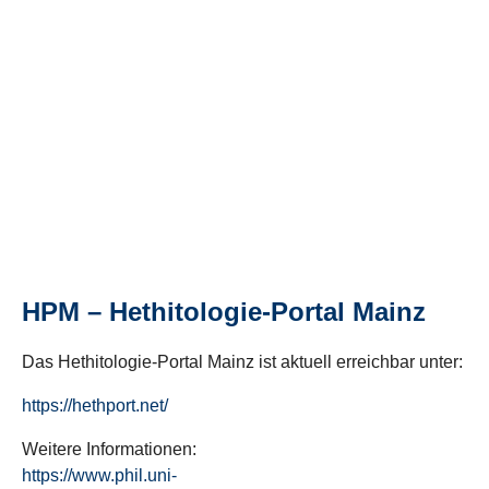
HPM – Hethitologie-Portal Mainz
Das Hethitologie-Portal Mainz ist aktuell erreichbar unter:
https://hethport.net/
Weitere Informationen:
https://www.phil.uni-