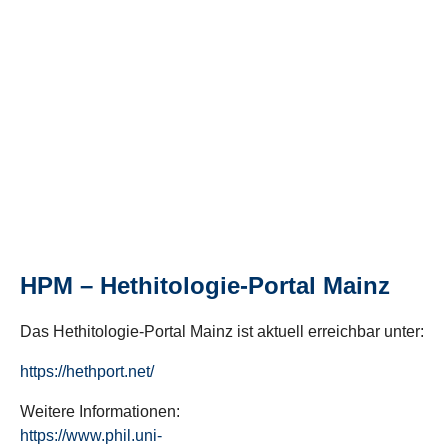
HPM – Hethitologie-Portal Mainz
Das Hethitologie-Portal Mainz ist aktuell erreichbar unter:
https://hethport.net/
Weitere Informationen:
https://www.phil.uni-