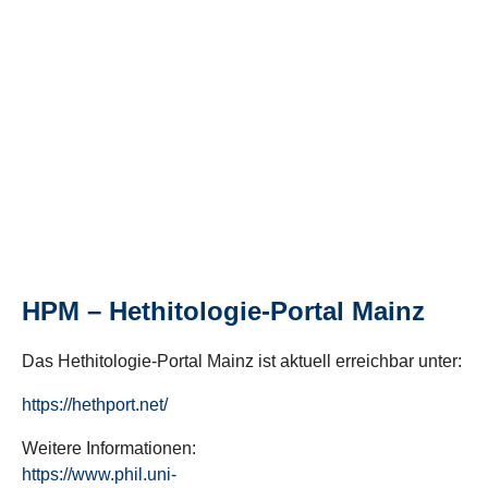
HPM – Hethitologie-Portal Mainz
Das Hethitologie-Portal Mainz ist aktuell erreichbar unter:
https://hethport.net/
Weitere Informationen:
https://www.phil.uni-