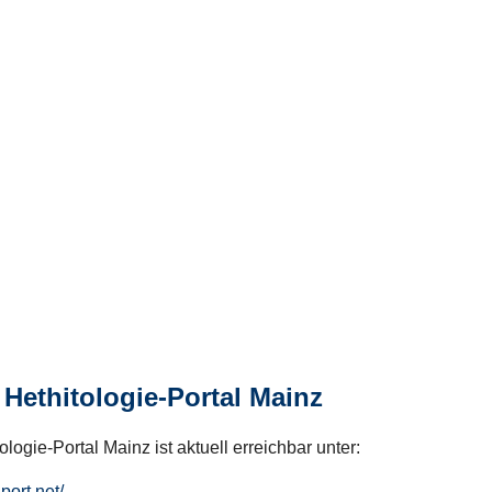
Hethitologie-Portal Mainz
logie-Portal Mainz ist aktuell erreichbar unter:
hport.net/