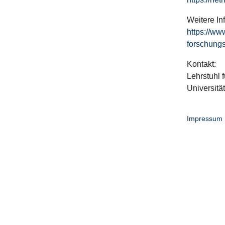
Weitere In
https://ww
forschungs
Kontakt:
Lehrstuhl f
Universitä
Impressum