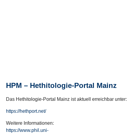
HPM – Hethitologie-Portal Mainz
Das Hethitologie-Portal Mainz ist aktuell erreichbar unter:
https://hethport.net/
Weitere Informationen:
https://www.phil.uni-