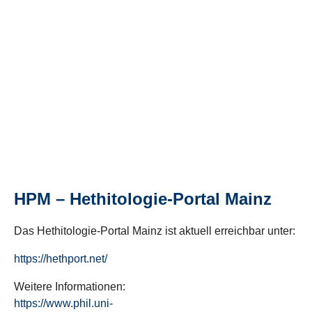
HPM – Hethitologie-Portal Mainz
Das Hethitologie-Portal Mainz ist aktuell erreichbar unter:
https://hethport.net/
Weitere Informationen:
https://www.phil.uni-